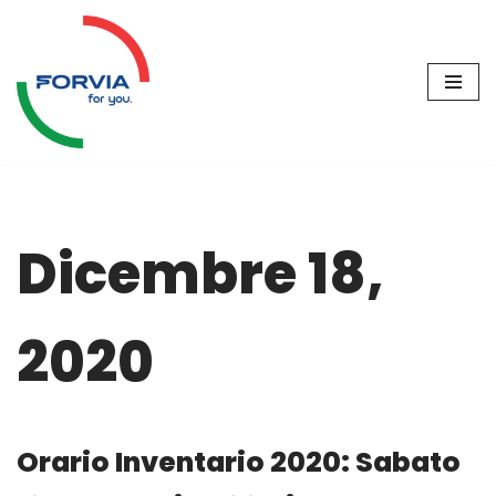
Vai
al
contenuto
Dicembre 18,
2020
Orario Inventario 2020: Sabato