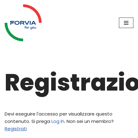
Vai
al
contenuto
Registrazi
Devi eseguire l'accesso per visualizzare questo
contenuto. Si prega
Log In
. Non sei un membro?
Registrati