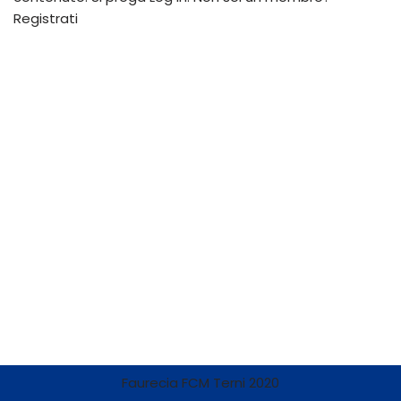
Registrati
Faurecia FCM Terni 2020